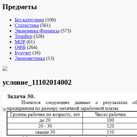
Предметы
Без категории
(100)
Статистика
(561)
Экономика Финансы
(573)
ТеорВер
(328)
МОР
(61)
ОФВ
(264)
Бухучет
(16)
Эконометрика
(13)
условие_11102014002