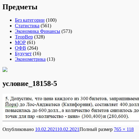
Предметы
Без категории
(100)
Статистика
(561)
Экономика Финансы
(573)
ТеорВер
(328)
МОР
(61)
ОФВ
(264)
Бухучет
(16)
Эконометрика
(13)
условие_18158-5
Опубликовано
10.02.2021
10.02.2021
Полный размер
765 × 118