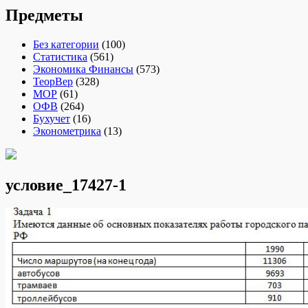
Предметы
Без категории
(100)
Статистика
(561)
Экономика Финансы
(573)
ТеорВер
(328)
МОР
(61)
ОФВ
(264)
Бухучет
(16)
Эконометрика
(13)
условие_17427-1