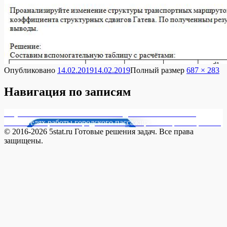
Опубликовано
14.02.2019
14.02.2019
Полный размер
687 × 283
Навигация по записям
Опубликовано в
17427-1 Имеются данные об основных
показателях работы городского пассажирского транспорта РФ
© 2016-2026 5stat.ru Готовые решения задач. Все права
защищены.